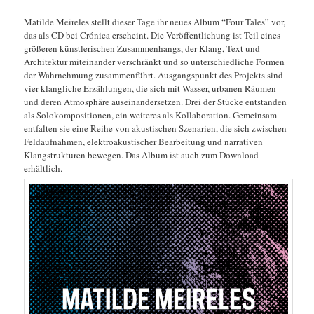
Matilde Meireles stellt dieser Tage ihr neues Album “Four Tales” vor,
das als CD bei Crónica erscheint. Die Veröffentlichung ist Teil eines
größeren künstlerischen Zusammenhangs, der Klang, Text und
Architektur miteinander verschränkt und so unterschiedliche Formen
der Wahrnehmung zusammenführt. Ausgangspunkt des Projekts sind
vier klangliche Erzählungen, die sich mit Wasser, urbanen Räumen
und deren Atmosphäre auseinandersetzen. Drei der Stücke entstanden
als Solokompositionen, ein weiteres als Kollaboration. Gemeinsam
entfalten sie eine Reihe von akustischen Szenarien, die sich zwischen
Feldaufnahmen, elektroakustischer Bearbeitung und narrativen
Klangstrukturen bewegen. Das Album ist auch zum Download
erhältlich.