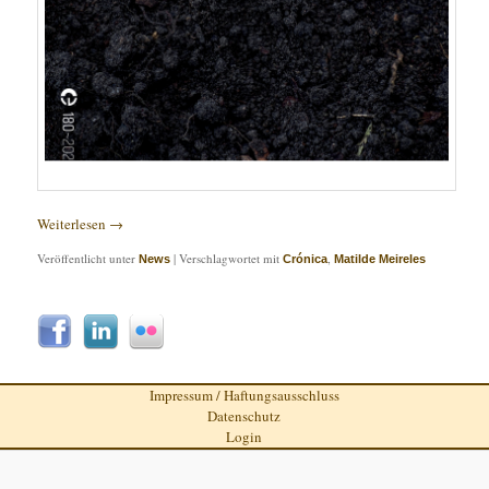
Weiterlesen
→
Veröffentlicht unter
|
Verschlagwortet mit
,
News
Crónica
Matilde Meireles
Impressum / Haftungsausschluss
Datenschutz
Login