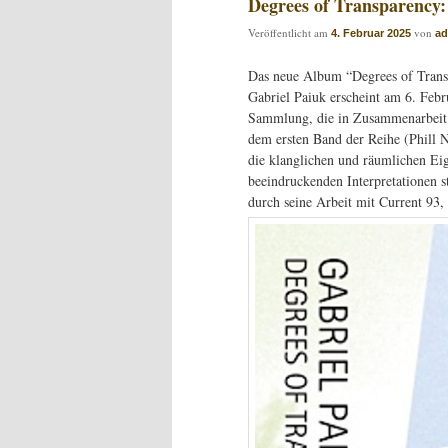
Degrees of Transparency:
Veröffentlicht am
von
4. Februar 2025
a
Das neue Album “Degrees of Trans
Gabriel Paiuk erscheint am 6. Febr
Sammlung, die in Zusammenarbeit 
dem ersten Band der Reihe (Phill N
die klanglichen und räumlichen Eig
beeindruckenden Interpretationen 
durch seine Arbeit mit Current 93,