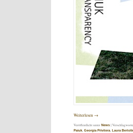
Weiterlesen
→
Veröffentlicht unter
|
Verschlagworte
News
,
,
Paiuk
Georgia Privitera
Laura Bertol