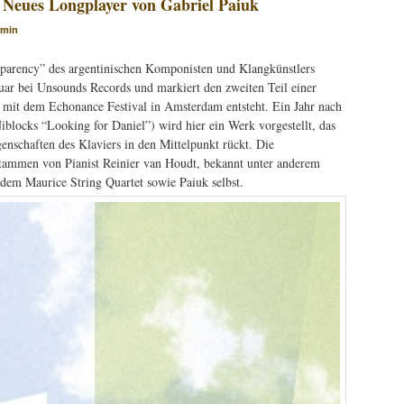
 Neues Longplayer von Gabriel Paiuk
dmin
parency” des argentinischen Komponisten und Klangkünstlers
uar bei Unsounds Records und markiert den zweiten Teil einer
mit dem Echonance Festival in Amsterdam entsteht. Ein Jahr nach
iblocks “Looking for Daniel”) wird hier ein Werk vorgestellt, das
enschaften des Klaviers in den Mittelpunkt rückt. Die
stammen von Pianist Reinier van Houdt, bekannt unter anderem
 dem Maurice String Quartet sowie Paiuk selbst.