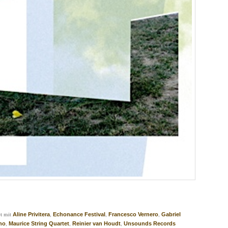
t mit
,
,
,
Aline Privitera
Echonance Festival
Francesco Vernero
Gabriel
,
,
,
ino
Maurice String Quartet
Reinier van Houdt
Unsounds Records