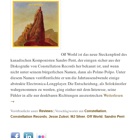
Off World ist das neue Steckenpferd des
kanadischen Komponisten Sandro Perri, der einigen sicher aus der
Diskografie von Constellation Records her bekannt ist, und wenn
nicht unter seinem bürgerlichen Namen, dann als Polmo Polpo. Unter
diesem Namen veröffentlichte er um die Jahrtausendwende einige
abstrakte Electronica-Longplayer. Die Entscheidung, als Solokünstler
wahrgenommen zu werden, ging einher mit dem Interesse, seine
Fühler in alle nur denkbaren Richtungen auszustrecken
Weiterlesen
→
Veröffentlicht unter
|
Verschlagwortet mit
,
Reviews
Constellation
,
,
,
,
Constellation Records
Jesse Zubot
MJ Silver
Off World
Sandro Perri