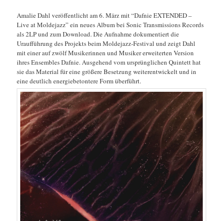
Amalie Dahl veröffentlicht am 6. März mit “Dafnie EXTENDED –
Live at Moldejazz” ein neues Album bei Sonic Transmissions Records
als 2LP und zum Download. Die Aufnahme dokumentiert die
Uraufführung des Projekts beim Moldejazz-Festival und zeigt Dahl
mit einer auf zwölf Musikerinnen und Musiker erweiterten Version
ihres Ensembles Dafnie. Ausgehend vom ursprünglichen Quintett hat
sie das Material für eine größere Besetzung weiterentwickelt und in
eine deutlich energiebetontere Form überführt.