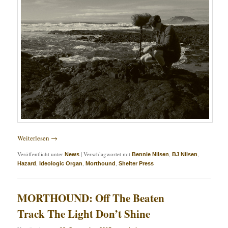
Weiterlesen
→
Veröffentlicht unter
|
Verschlagwortet mit
,
,
News
Bennie Nilsen
BJ Nilsen
,
,
,
Hazard
Ideologic Organ
Morthound
Shelter Press
MORTHOUND: Off The Beaten
Track The Light Don’t Shine