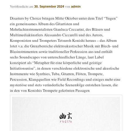
Veröffentlicht am
von
30. September 2024
admin
Disasters by Choice bringen Mitte Oktober unter dem Titel “Yugen”
ein gemeinsames Album des Gitarristen und
Mehrfachinstrumentalisten Gianluca Ceccarini, des Bläsers und
Multimediakünstlers Alessandro Ciccarelli und des Autors,
Komponisten und Trompeters Tetsuroh Konishi heraus – das Album
lotet v.a. die Grenzbereiche elektroakustischer Musik mit Blech- und
Blasinstrumenten sowie traditioneller Perkussion aus und enthält
sechs Soundscapes von unterschiedlicher Länge, laut Label
konzipiert als “Metapher für eine körperliche und geistige
Initiationsreise”, in denen verschiedene elektronische und akustische
Instrumente wie Synthies, Tuba, Gitarren, Flöten, Trompete,
Percussion, Klangquellen wie Field Recordings und einiges mehr eine
mysteriöse und stets veränderliche Szenenfolge entstehen lassen, die
in den von Konishis Trompete gekrönten Passagen