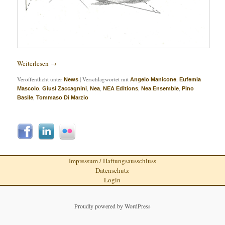
Weiterlesen
→
Veröffentlicht unter
|
Verschlagwortet mit
,
News
Angelo Manicone
Eufemia
,
,
,
,
,
Mascolo
Giusi Zaccagnini
Nea
NEA Editions
Nea Ensemble
Pino
,
Basile
Tommaso Di Marzio
Impressum / Haftungsausschluss
Datenschutz
Login
Proudly powered by WordPress