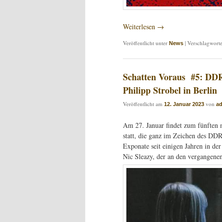
Weiterlesen
→
Veröffentlicht unter
|
Verschlagworte
News
Schatten Voraus #5: DDR
Philipp Strobel in Berlin
Veröffentlicht am
von
12. Januar 2023
a
Am 27. Januar findet zum fünften 
statt, die ganz im Zeichen des DD
Exponate seit einigen Jahren in de
Nic Sleazy, der an den vergangene