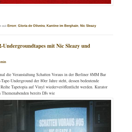
t mit
,
,
,
Errorr
Gloria de Oliveira
Kantine im Berghain
Nic Sleazy
-Undergroundtapes mit Nic Sleazy und
dmin
mal die Veranstaltung Schatten Voraus in der Berliner 8MM Bar
R-Tape-Underground der 80er Jahre steht, dessen bedeutende
r Reihe Tapetopia auf Vinyl wiederveröffentlicht werden. Kurator
n Themenabenden bereits DJs wie