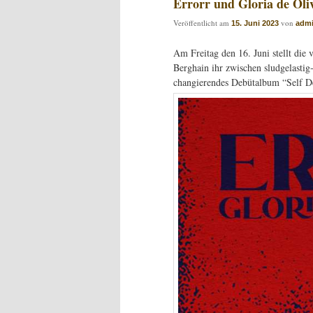
Errorr und Gloria de Oli
Veröffentlicht am
von
15. Juni 2023
adm
Am Freitag den 16. Juni stellt di
Berghain ihr zwischen sludgelasti
changierendes Debütalbum “Self De