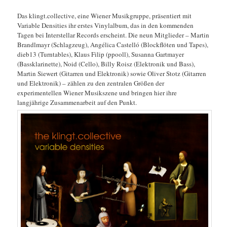
Das klingt.collective, eine Wiener Musikgruppe, präsentiert mit
Variable Densities ihr erstes Vinylalbum, das in den kommenden
Tagen bei Interstellar Records erscheint. Die neun Mitglieder – Martin
Brandlmayr (Schlagzeug), Angélica Castelló (Blockflöten und Tapes),
dieb13 (Turntables), Klaus Filip (ppooll), Susanna Gartmayer
(Bassklarinette), Noid (Cello), Billy Roisz (Elektronik und Bass),
Martin Siewert (Gitarren und Elektronik) sowie Oliver Stotz (Gitarren
und Elektronik) – zählen zu den zentralen Größen der
experimentellen Wiener Musikszene und bringen hier ihre
langjährige Zusammenarbeit auf den Punkt.