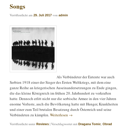
Songs
Veröffentlicht am
von
29. Juli 2017
admin
Als Verbündeter der Entente war auch
Serbien 1918 einer der Sieger des Ersten Weltkriegs, mit dem eine
ganze Reihe an kriegerischen Auseinandersetzungen zu Ende gingen,
die das kleine Königreich im frühen 20. Jahrhundert zu verkraften
hatte. Dennoch erlitt nicht nur die serbische Armee in den vier Jahren
enorme Verluste, auch die Bevölkerung hatte mit Hunger, Krankheiten
und einer zum Teil brutalen Besatzung durch Österreich und seine
Verbündeten zu kämpfen.
Weiterlesen
→
Veröffentlicht unter
|
Verschlagwortet mit
,
Reviews
Dragana Tomic
Obrad