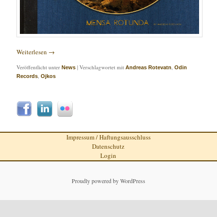
Weiterlesen
→
Veröffentlicht unter
|
Verschlagwortet mit
,
News
Andreas Rotevatn
Odin
,
Records
Ojkos
Impressum / Haftungsausschluss
Datenschutz
Login
Proudly powered by WordPress