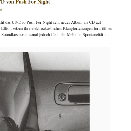
CD von Push For Night
in
icht das US-Duo Push For Night sein neues Album als CD auf
liott setzen ihre elektroakustischen Klangforschungen fort, öffnen
n Soundkosmos diesmal jedoch für mehr Melodie, Spontaneität und