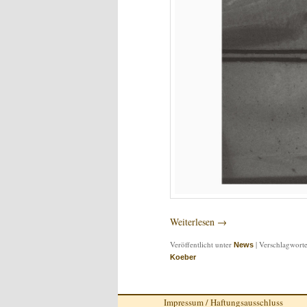
Weiterlesen
→
Veröffentlicht unter
|
Verschlagworte
News
Koeber
Impressum / Haftungsausschluss