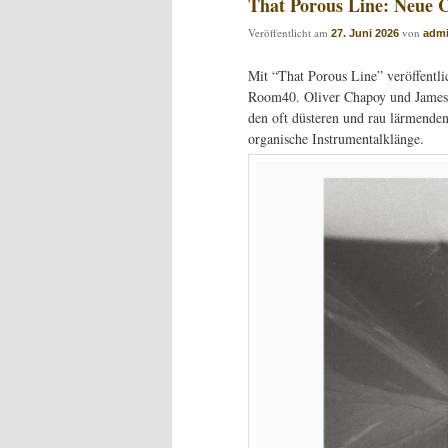
That Porous Line: Neue 
Veröffentlicht am
von
27. Juni 2026
adm
Mit “That Porous Line” veröffentl
Room40. Oliver Chapoy und James El
den oft düsteren und rau lärmende
organische Instrumentalklänge.