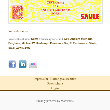
Weiterlesen
→
Veröffentlicht unter
|
Verschlagwortet mit
,
,
News
3.14
Ancient Methods
,
,
,
,
,
Berghain
Michael Wollenhaupt
Panorama Bar
Pi Electronics
Säule
,
,
Swaf
Zevla
Zorz
Impressum / Haftungsausschluss
Datenschutz
Login
Proudly powered by WordPress