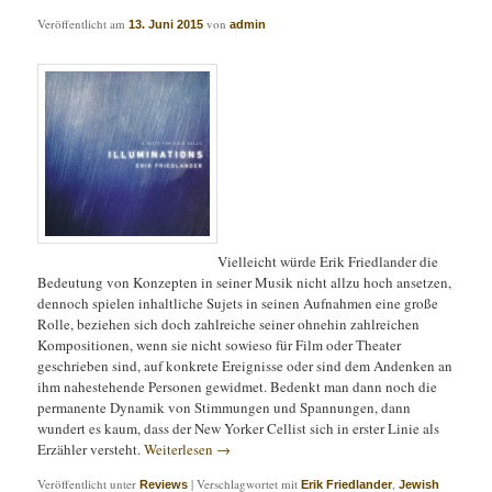
Veröffentlicht am
von
13. Juni 2015
admin
Vielleicht würde Erik Friedlander die
Bedeutung von Konzepten in seiner Musik nicht allzu hoch ansetzen,
dennoch spielen inhaltliche Sujets in seinen Aufnahmen eine große
Rolle, beziehen sich doch zahlreiche seiner ohnehin zahlreichen
Kompositionen, wenn sie nicht sowieso für Film oder Theater
geschrieben sind, auf konkrete Ereignisse oder sind dem Andenken an
ihm nahestehende Personen gewidmet. Bedenkt man dann noch die
permanente Dynamik von Stimmungen und Spannungen, dann
wundert es kaum, dass der New Yorker Cellist sich in erster Linie als
Erzähler versteht.
Weiterlesen
→
Veröffentlicht unter
|
Verschlagwortet mit
,
Reviews
Erik Friedlander
Jewish