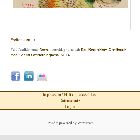
Weiterlesen
→
Veröffentlicht unter
|
Verschlagwortet mit
,
News
Kari Rønnekleiv
Ole-Henrik
,
,
Moe
Sheriffs of Nothingness
SOFA
Impressum / Haftungsausschluss
Datenschutz
Login
Proudly powered by WordPress