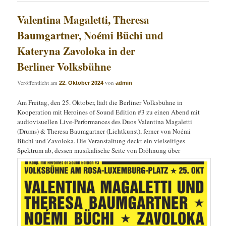
Valentina Magaletti, Theresa
Baumgartner, Noémi Büchi und
Kateryna Zavoloka in der
Berliner Volksbühne
Veröffentlicht am
von
22. Oktober 2024
admin
Am Freitag, den 25. Oktober, lädt die Berliner Volksbühne in
Kooperation mit Heroines of Sound Edition #3 zu einen Abend mit
audiovisuellen Live-Performances des Duos Valentina Magaletti
(Drums) & Theresa Baumgartner (Lichtkunst), ferner von Noémi
Büchi und Zavoloka. Die Veranstaltung deckt ein vielseitiges
Spektrum ab, dessen musikalische Seite von Dröhnung über