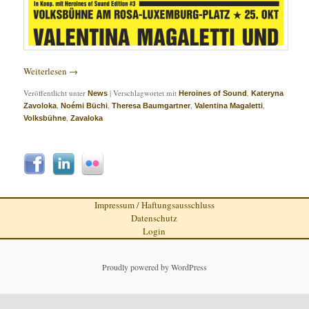
Weiterlesen
→
Veröffentlicht unter
|
Verschlagwortet mit
,
News
Heroines of Sound
Kateryna
,
,
,
,
Zavoloka
Noémi Büchi
Theresa Baumgartner
Valentina Magaletti
,
Volksbühne
Zavaloka
Impressum / Haftungsausschluss
Datenschutz
Login
Proudly powered by WordPress