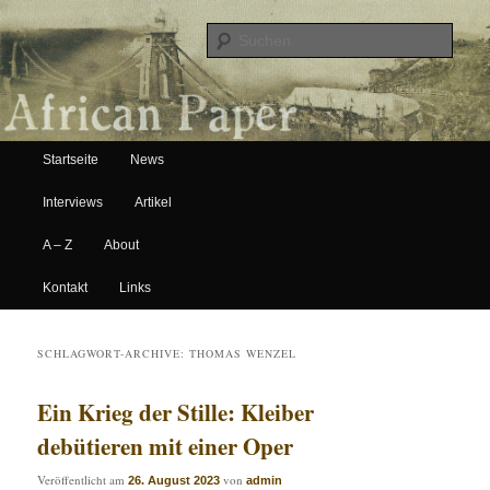
Suche
Hauptmenü
African Paper
Startseite
News
Zum Inhalt wechseln
Zum sekundären Inhalt wechseln
Interviews
Artikel
A – Z
About
Kontakt
Links
SCHLAGWORT-ARCHIVE:
THOMAS WENZEL
Ein Krieg der Stille: Kleiber
debütieren mit einer Oper
Veröffentlicht am
von
26. August 2023
admin