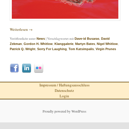
Weiterlesen
→
Veröffentlicht unter
|
Verschlagwortet mit
,
News
Dave-id Busaras
David
,
,
,
,
,
Zekman
Gordon H. Whitlow
Klanggalerie
Martyn Bates
Nigel Whitlow
,
,
,
Patrick Q. Wright
Sorry For Laughing
Tom Katsimpalis
Virgin Prunes
Impressum / Haftungsausschluss
Datenschutz
Login
Proudly powered by WordPress