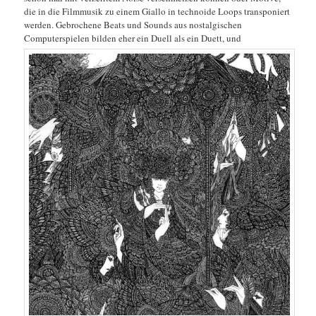
die in die Filmmusik zu einem Giallo in technoide Loops transponiert
werden. Gebrochene Beats und Sounds aus nostalgischen
Computerspielen bilden eher ein Duell als ein Duett, und