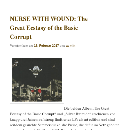
NURSE WITH WOUND: The
Great Ecstasy of the Basic
Corrupt
Veröffentlicht am
von
18. Februar 2017
admin
Die beiden Alben „The Great
Ecstasy of the Basic Corrupt“ und „Silver Bromide“ erschienen vor
knapp drei Jahren auf streng limitierten LPs als art edition und sind
seitdem gesuchte Sammerstücke, die Preise, die dafür im Netz geboten