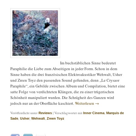
Im buchstäblichen Sinne bedeutet
Paraphilie die Liebe zum Abseitigen in jeder Form. Schon in dem
Sinne haben die drei französischen Elektroakustiker Wehwalt, Usher
und Zreen Toyz den passenden Sound gefunden, denn „Le Crysaor
Paraphile“, ein Gebilde zwischen Album und Compilation, bietet eine
satte Folge von verdichteten Klängen, die zu einer trügerischen
Schönheit manipuliert wurden. Die Schrägheit des Ganzen wird
jedoch nur an der Oberfläche kaschiert.
Weiterlesen
→
Veröffentlicht unter
|
Verschlagwortet mit
,
Reviews
Inner Cinema
Marquis de
,
,
,
Sade
Usher
Wehwalt
Zreen Toyz