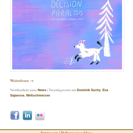
Weiterlesen
→
Veröffentlicht unter
|
Verschlagwortet mit
,
News
Dominik Suchy
Eva
,
Sajanova
Weltschmerzen
Impressum / Haftungsausschluss