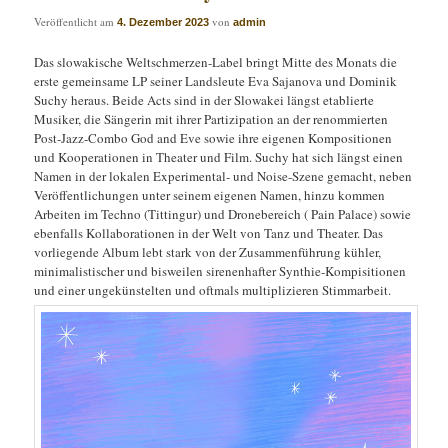
Veröffentlicht am
von
4. Dezember 2023
admin
Das slowakische Weltschmerzen-Label bringt Mitte des Monats die
erste gemeinsame LP seiner Landsleute Eva Sajanova und Dominik
Suchy heraus. Beide Acts sind in der Slowakei längst etablierte
Musiker, die Sängerin mit ihrer Partizipation an der renommierten
Post-Jazz-Combo God and Eve sowie ihre eigenen Kompositionen
und Kooperationen in Theater und Film. Suchy hat sich längst einen
Namen in der lokalen Experimental- und Noise-Szene gemacht, neben
Veröffentlichungen unter seinem eigenen Namen, hinzu kommen
Arbeiten im Techno (Tittingur) und Dronebereich ( Pain Palace) sowie
ebenfalls Kollaborationen in der Welt von Tanz und Theater. Das
vorliegende Album lebt stark von der Zusammenführung kühler,
minimalistischer und bisweilen sirenenhafter Synthie-Kompisitionen
und einer ungekünstelten und oftmals multiplizieren Stimmarbeit.