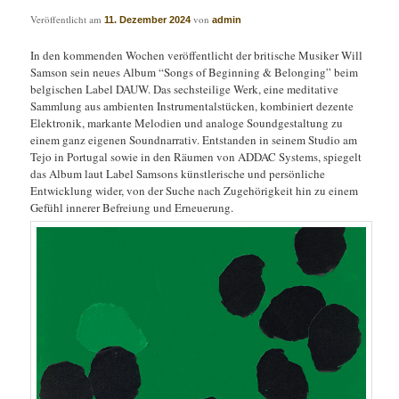
Veröffentlicht am
von
11. Dezember 2024
admin
In den kommenden Wochen veröffentlicht der britische Musiker Will
Samson sein neues Album “Songs of Beginning & Belonging” beim
belgischen Label DAUW. Das sechsteilige Werk, eine meditative
Sammlung aus ambienten Instrumentalstücken, kombiniert dezente
Elektronik, markante Melodien und analoge Soundgestaltung zu
einem ganz eigenen Soundnarrativ. Entstanden in seinem Studio am
Tejo in Portugal sowie in den Räumen von ADDAC Systems, spiegelt
das Album laut Label Samsons künstlerische und persönliche
Entwicklung wider, von der Suche nach Zugehörigkeit hin zu einem
Gefühl innerer Befreiung und Erneuerung.