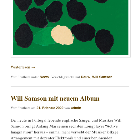
Weiterlesen
→
Veröffentlicht unter
|
Verschlagwortet mit
,
News
Dauw
Will Samson
Will Samson mit neuem Album
Veröffentlicht am
von
21. Februar 2022
admin
Der heute in Portugal lebende englische Sänger und Musiker Will
Samson bringt Anfang Mai seinen sechsten Longplayer “Active
Imagination” heraus – einmal mehr verwebt der Musiker folkige
Arrangement mit dezenter Elektronik und einer berührenden