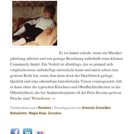
Es ist immer schade, wenn ein Musiker
jahrelang arbeitet und nur geringe Beachtung außerhalb einer kleinen
Community findet. Ein Vorteil ist allerdings, das so jemand sich
vergleichsweise unbehelligt entwickeln kann und meist schon eine
gewisse Reife hat, wenn ihm dann doch der Durchbruch gelingt.
Qualität und eine erkennbare künstlerische Vision vorausgesetzt, tritt
er dann ohne die typischen Klischees und Oberflächlichkeiten in die
Öffentlichkeit, die bei Senkrechtstartern oft der Preis für eine gewisse
Frische sind.
Weiterlesen
→
Veröffentlicht unter
|
Verschlagwortet mit
Reviews
Antonio González
,
,
Balsalobre
Magia Roja
Zozobra