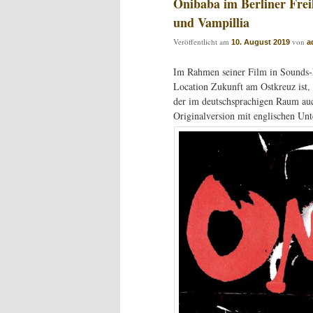
Onibaba im Berliner Frei
und Vampillia
Veröffentlicht am
von
10. August 2019
a
Im Rahmen seiner Film in Sounds-Re
Location Zukunft am Ostkreuz ist
der im deutschsprachigen Raum auch
Originalversion mit englischen Unte