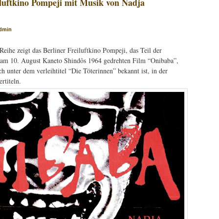
luftkino Pompeji mit Musik von Nadja
dmin
ihe zeigt das Berliner Freiluftkino Pompeji, das Teil der
, am 10. August Kaneto Shindôs 1964 gedrehten Film “Onibaba”,
 unter dem verleihtitel “Die Töterinnen” bekannt ist, in der
rtiteln.