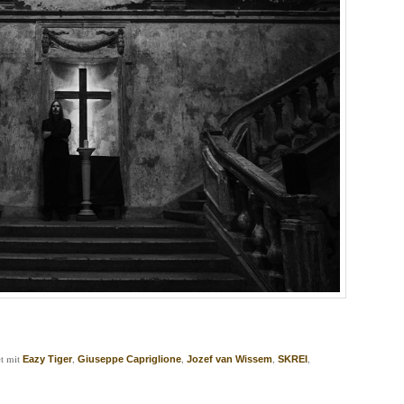
t mit
,
,
,
,
Eazy Tiger
Giuseppe Capriglione
Jozef van Wissem
SKREI