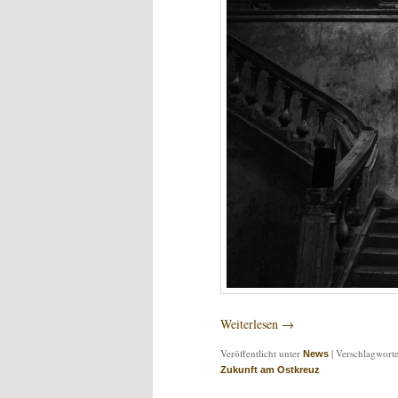
Weiterlesen
→
Veröffentlicht unter
|
Verschlagworte
News
Zukunft am Ostkreuz