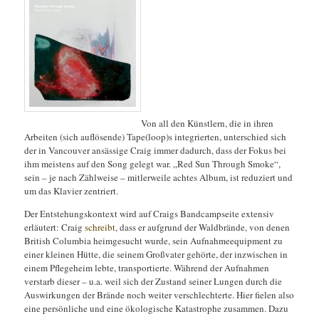
Von all den Künstlern, die in ihren
Arbeiten (sich auflösende) Tape(loop)s integrierten, unterschied sich
der in Vancouver ansässige Craig immer dadurch, dass der Fokus bei
ihm meistens auf den Song gelegt war. „Red Sun Through Smoke“,
sein – je nach Zählweise – mitlerweile achtes Album, ist reduziert und
um das Klavier zentriert.
Der Entstehungskontext wird auf Craigs Bandcampseite extensiv
erläutert: Craig
schreibt
, dass er aufgrund der Waldbrände, von denen
British Columbia heimgesucht wurde, sein Aufnahmeequipment zu
einer kleinen Hütte, die seinem Großvater gehörte, der inzwischen in
einem Pflegeheim lebte, transportierte. Während der Aufnahmen
verstarb dieser – u.a. weil sich der Zustand seiner Lungen durch die
Auswirkungen der Brände noch weiter verschlechterte. Hier fielen also
eine persönliche und eine ökologische Katastrophe zusammen. Dazu