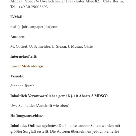
African Paper, c/o Uwe Schneider, Frankfurter Allee 82, 10247 Berlin,
Tel.: +49 30 29008693
E-Mail:
mail[at]africanpaper[dot]com
Autoren:
M. Göttert, U. Schneider, U. Slezar, J. Murau, Gäste
Internetauftritt:
Kaiser Mediadesign
Visuals:
Stephen Burch
Inhaltlich Verantwortlicher gemäß § 10 Absatz 3 MDStV:
Uwe Schneider (Anschrift wie oben)
Haftungsausschluss:
Inhalt des Onlineangebotes:
Die Inhalte unserer Seiten wurden mit
größter Sorgfalt erstellt. Die Autoren übernehmen jedoch keinerlei