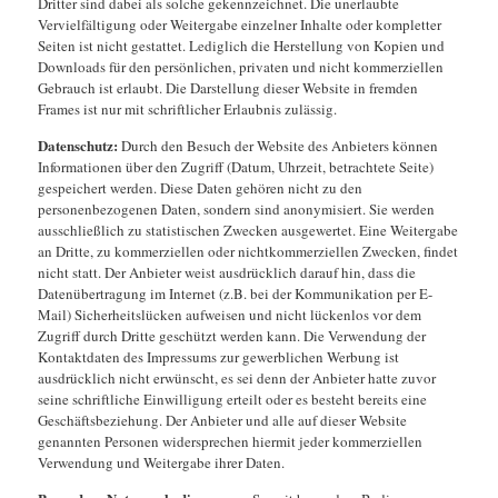
Dritter sind dabei als solche gekennzeichnet. Die unerlaubte
Vervielfältigung oder Weitergabe einzelner Inhalte oder kompletter
Seiten ist nicht gestattet. Lediglich die Herstellung von Kopien und
Downloads für den persönlichen, privaten und nicht kommerziellen
Gebrauch ist erlaubt. Die Darstellung dieser Website in fremden
Frames ist nur mit schriftlicher Erlaubnis zulässig.
Datenschutz:
Durch den Besuch der Website des Anbieters können
Informationen über den Zugriff (Datum, Uhrzeit, betrachtete Seite)
gespeichert werden. Diese Daten gehören nicht zu den
personenbezogenen Daten, sondern sind anonymisiert. Sie werden
ausschließlich zu statistischen Zwecken ausgewertet. Eine Weitergabe
an Dritte, zu kommerziellen oder nichtkommerziellen Zwecken, findet
nicht statt. Der Anbieter weist ausdrücklich darauf hin, dass die
Datenübertragung im Internet (z.B. bei der Kommunikation per E-
Mail) Sicherheitslücken aufweisen und nicht lückenlos vor dem
Zugriff durch Dritte geschützt werden kann. Die Verwendung der
Kontaktdaten des Impressums zur gewerblichen Werbung ist
ausdrücklich nicht erwünscht, es sei denn der Anbieter hatte zuvor
seine schriftliche Einwilligung erteilt oder es besteht bereits eine
Geschäftsbeziehung. Der Anbieter und alle auf dieser Website
genannten Personen widersprechen hiermit jeder kommerziellen
Verwendung und Weitergabe ihrer Daten.