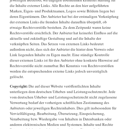
die Inhalte externer Links. Alle Rechte an den hier aufgeführten
Marken, Eigen- und Produktnamen, Logos sowie Bildern liegen bei
deren Eigentümern. Der Anbieter hat bei der erstmaligen Verknüpfung
der externen Links die fremden Inhalte daraufhin überprüft, ob
etwaige Rechtsverstöße bestehen. Zu dem Zeitpunkt waren keine
Rechtsverstöße ersichtlich. Der Anbieter hat keinerlei Einfluss auf die
aktuelle und zukünftige Gestaltung und auf die Inhalte der
verknüpften Seiten. Das Setzen von externen Links bedeutet
außerdem nicht, dass sich der Anbieter die hinter dem Verweis oder
Link liegenden Inhalte zu Eigen macht. Eine ständige Kontrolle
dieser externen Links ist für den Anbieter ohne konkrete Hinweise auf
Rechtsverstöße nicht zumutbar. Bei Kenntnis von Rechtsverstößen
werden die entsprechenden externe Links jedoch unverzüglich
gelöscht.
Copyright:
Die auf dieser Website veröffentlichten Inhalte
unterliegen dem deutschen Urheber- und Leistungsschutzrecht. Jede
vom deutschen Urheber- und Leistungsschutzrecht nicht zugelassene
Verwertung bedarf der vorherigen schriftlichen Zustimmung des
Anbieters oder jeweiligen Rechteinhabers. Dies gilt insbesondere für
Vervielfältigung, Bearbeitung, Übersetzung, Einspeicherung,
Verarbeitung bzw. Wiedergabe von Inhalten in Datenbanken oder
anderen elektronischen Medien und Systemen. Inhalte und Rechte