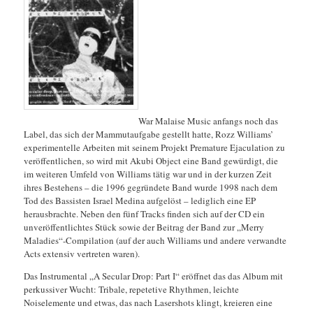
War Malaise Music anfangs noch das
Label, das sich der Mammutaufgabe gestellt hatte, Rozz Williams’
experimentelle Arbeiten mit seinem Projekt Premature Ejaculation zu
veröffentlichen, so wird mit Akubi Object eine Band gewürdigt, die
im weiteren Umfeld von Williams tätig war und in der kurzen Zeit
ihres Bestehens – die 1996 gegründete Band wurde 1998 nach dem
Tod des Bassisten Israel Medina aufgelöst – lediglich eine EP
herausbrachte. Neben den fünf Tracks finden sich auf der CD ein
unveröffentlichtes Stück sowie der Beitrag der Band zur „Merry
Maladies“-Compilation (auf der auch Williams und andere verwandte
Acts extensiv vertreten waren).
Das Instrumental „A Secular Drop: Part I“ eröffnet das das Album mit
perkussiver Wucht: Tribale, repetetive Rhythmen, leichte
Noiselemente und etwas, das nach Lasershots klingt, kreieren eine