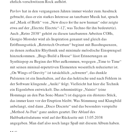
ehrlich-verschwitzem Rock aufhört.
Pavlov hat in den vergangenen Jahren immer wieder zum Ausdruck
gebracht, dass er ein starkes Interesse an tanzbarer Musik hat, sprach
auf „Mask of Birth“ von „New disco for the new human“ oder zeigte
etwa auf der „Electric Electric“-12′, was Techno für ihn bedeutet(e).
Auch „Retro 2038“ gehört zu diesen tanzbareren Arbeiten COHs,
Giorgio Moroder wird als Inspiration genannt und gleich das
Eröffnungsstück „Retrotech Overture“ beginnt mit Bassfrequenzen,
zu denen zerhackte Rhythmik und minimale melodische Einsprengsel
hinzuzkommen. „Bugs Build a House“ lässt Erinnerungen an
Synthiepop zu Beginn der 80er aufkommen, wogegen „Time to Time“
mit seinen mininal-repetetiven Elementen wesentlich reduzierter ist.
„On Wings of Gravity“ ist tatsächlich „schwerer“, das dunkle
Pulsieren ist ein Innehalten, auf das das hektische und nach Fehlern in
der Software klingende „Aniki“ folgt. Vielleicht hat hier die Technik
ein Eigenleben entwickelt. Das zehnminütige „Vainio“ (eine
Hommage an den Pan Sonc-Mann?) ist dagegen ein düsteres Stück,
das immer kurz vor der Eruption bleibt. Was Stimmung und Klangbild
anbelangt, sind dann „Disco Discrete“ und das besonders verspielte
„Method As Fun“ ganz anders geartet. Der Ablauf des
Haltbarkeitsdatums wird auf der Rückseite mit 13.05.2038
angegeben. Man darf also noch lange Spaß mit diesem Album haben.