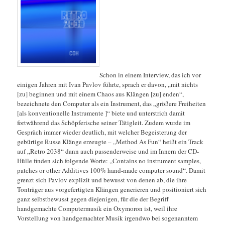
Schon in einem Interview, das ich vor
einigen Jahren mit Ivan Pavlov führte, sprach er davon, „mit nichts
[zu] beginnen und mit einem Chaos aus Klängen [zu] enden“,
bezeichnete den Computer als ein Instrument, das „größere Freiheiten
[als konventionelle Instrumente ]“ biete und unterstrich damit
fortwährend das Schöpferische seiner Tätigleit. Zudem wurde im
Gespräch immer wieder deutlich, mit welcher Begeisterung der
gebürtige Russe Klänge erzeugte – „Method As Fun“ heißt ein Track
auf „Retro 2038“ dann auch passenderweise und im Innern der CD-
Hülle finden sich folgende Worte: „Contains no instrument samples,
patches or other Additives 100% hand-made computer sound“.
Damit
grenzt sich Pavlov explizit und bewusst von denen ab, die ihre
Tonträger aus vorgefertigten Klängen generieren und positioniert sich
ganz selbstbewusst gegen diejenigen, für die der Begriff
handgemachte Computermusik ein Oxymoron ist, weil ihre
Vorstellung von handgemachter Musik irgendwo bei sogenanntem