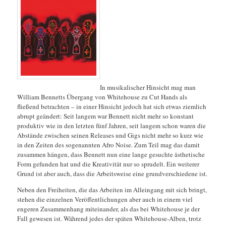
In musikalischer Hinsicht mag man
William Bennetts Übergang von Whitehouse zu Cut Hands als
fließend betrachten – in einer Hinsicht jedoch hat sich etwas ziemlich
abrupt geändert: Seit langem war Bennett nicht mehr so konstant
produktiv wie in den letzten fünf Jahren, seit langem schon waren die
Abstände zwischen seinen Releases und Gigs nicht mehr so kurz wie
in den Zeiten des sogenannten Afro Noise. Zum Teil mag das damit
zusammen hängen, dass Bennett nun eine lange gesuchte ästhetische
Form gefunden hat und die Kreativität nur so sprudelt. Ein weiterer
Grund ist aber auch, dass die Arbeitsweise eine grundverschiedene ist.
Neben den Freiheiten, die das Arbeiten im Alleingang mit sich bringt,
stehen die einzelnen Veröffentlichungen aber auch in einem viel
engeren Zusammenhang miteinander, als das bei Whitehouse je der
Fall gewesen ist. Während jedes der späten Whitehouse-Alben, trotz