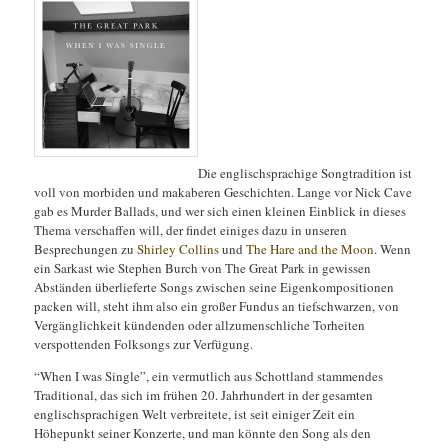
Die englischsprachige Songtradition ist
voll von morbiden und makaberen Geschichten. Lange vor Nick Cave
gab es Murder Ballads, und wer sich einen kleinen Einblick in dieses
Thema verschaffen will, der findet einiges dazu in unseren
Besprechungen zu
Shirley Collins
und
The Hare and the Moon
. Wenn
ein Sarkast wie Stephen Burch von The Great Park in gewissen
Abständen überlieferte Songs zwischen seine Eigenkompositionen
packen will, steht ihm also ein großer Fundus an
tiefschwarzen, von
Vergänglichkeit kündenden oder allzumenschliche Torheiten
verspottenden Folksongs zur Verfügung.
“When I was Single”, ein vermutlich aus Schottland stammendes
Traditional, das sich im frühen 20. Jahrhundert in der gesamten
englischsprachigen Welt verbreitete, ist seit einiger Zeit ein
Höhepunkt seiner Konzerte, und man könnte den Song als den