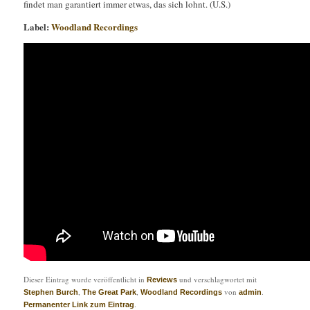
findet man garantiert immer etwas, das sich lohnt. (U.S.)
Label:
Woodland Recordings
Dieser Eintrag wurde veröffentlicht in
und verschlagwortet mit
Reviews
,
,
von
.
Stephen Burch
The Great Park
Woodland Recordings
admin
.
Permanenter Link zum Eintrag