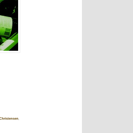
,
Christensen