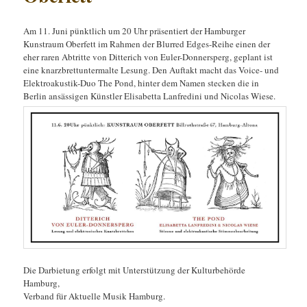
Am 11. Juni pünktlich um 20 Uhr präsentiert der Hamburger
Kunstraum Oberfett im Rahmen der Blurred Edges-Reihe einen der
eher raren Abtritte von Ditterich von Euler-Donnersperg, geplant ist
eine knarzbrettuntermalte Lesung. Den Auftakt macht das Voice- und
Elektroakustik-Duo The Pond, hinter dem Namen stecken die in
Berlin ansässigen Künstler Elisabetta Lanfredini und Nicolas Wiese.
Die Darbietung erfolgt mit Unterstützung der Kulturbehörde
Hamburg,
Verband für Aktuelle Musik Hamburg.