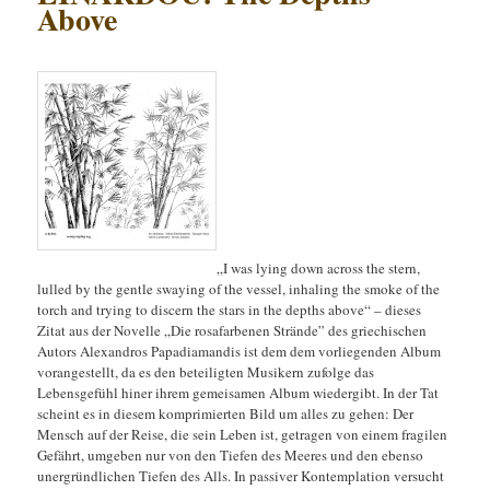
Above
„I was lying down across the stern,
lulled by the gentle swaying of the vessel, inhaling the smoke of the
torch and trying to discern the stars in the depths above“ – dieses
Zitat aus der Novelle „Die rosafarbenen Strände” des griechischen
Autors Alexandros Papadiamandis ist dem dem vorliegenden Album
vorangestellt, da es den beteiligten Musikern zufolge das
Lebensgefühl hiner ihrem gemeisamen Album wiedergibt. In der Tat
scheint es in diesem komprimierten Bild um alles zu gehen: Der
Mensch auf
der Reise, die sein Leben ist, getragen von einem fragilen
Gefährt, umgeben nur von den Tiefen des Meeres und den ebenso
unergründlichen Tiefen des Alls. In passiver Kontemplation versucht