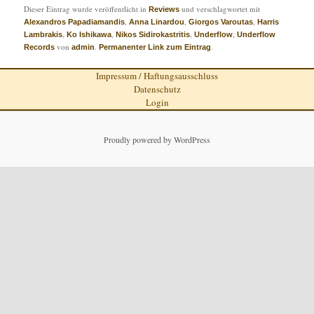
Dieser Eintrag wurde veröffentlicht in
und verschlagwortet mit
Reviews
,
,
,
Alexandros Papadiamandis
Anna Linardou
Giorgos Varoutas
Harris
,
,
,
,
Lambrakis
Ko Ishikawa
Nikos Sidirokastritis
Underflow
Underflow
von
.
.
Records
admin
Permanenter Link zum Eintrag
Impressum / Haftungsausschluss
Datenschutz
Login
Proudly powered by WordPress