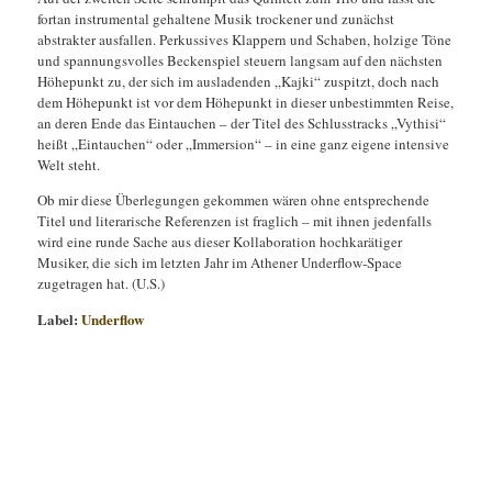
fortan instrumental gehaltene Musik trockener und zunächst
abstrakter ausfallen. Perkussives Klappern und Schaben, holzige Töne
und spannungsvolles Beckenspiel steuern langsam auf den nächsten
Höhepunkt zu, der sich im ausladenden „Kajki“ zuspitzt, doch nach
dem Höhepunkt ist vor dem Höhepunkt in dieser unbestimmten Reise,
an deren Ende das Eintauchen – der Titel des Schlusstracks „Vythisi“
heißt „Eintauchen“ oder „Immersion“ – in eine ganz eigene intensive
Welt steht.
Ob mir diese Überlegungen gekommen wären ohne entsprechende
Titel und literarische Referenzen ist fraglich – mit ihnen jedenfalls
wird eine runde Sache aus dieser Kollaboration hochkarätiger
Musiker, die sich im letzten Jahr im Athener Underflow-Space
zugetragen hat. (U.S.)
Label:
Underflow