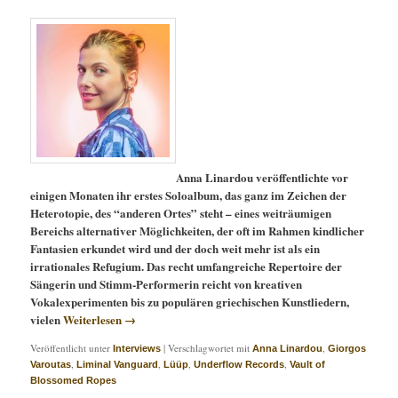
Anna Linardou veröffentlichte vor
einigen Monaten ihr erstes Soloalbum, das ganz im Zeichen der
Heterotopie, des “anderen Ortes” steht – eines weiträumigen
Bereichs alternativer Möglichkeiten, der oft im Rahmen kindlicher
Fantasien erkundet wird und der doch weit mehr ist als ein
irrationales Refugium. Das recht umfangreiche Repertoire der
Sängerin und Stimm-Performerin reicht von kreativen
Vokalexperimenten bis zu populären griechischen Kunstliedern,
vielen
Weiterlesen
→
Veröffentlicht unter
|
Verschlagwortet mit
,
Interviews
Anna Linardou
Giorgos
,
,
,
,
Varoutas
Liminal Vanguard
Lüüp
Underflow Records
Vault of
Blossomed Ropes