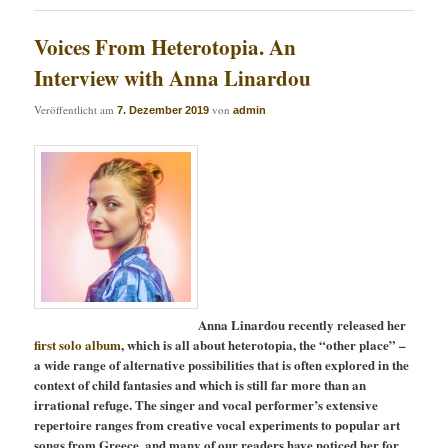
Voices From Heterotopia. An
Interview with Anna Linardou
Veröffentlicht am
von
7. Dezember 2019
admin
Anna Linardou recently released her
first solo album
, which is all about heterotopia, the “other place” –
a wide range of alternative possibilities that is often explored in the
context of child fantasies and which is still far more than an
irrational refuge. The singer and vocal performer’s extensive
repertoire ranges from creative vocal experiments to popular art
songs from Greece, and many of our readers have noticed her for