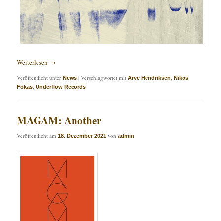
Weiterlesen
→
Veröffentlicht unter
|
Verschlagwortet mit
,
News
Arve Hendriksen
Nikos
,
Fokas
Underflow Records
MAGAM: Another
Veröffentlicht am
von
18. Dezember 2021
admin