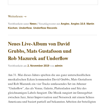
Weiterlesen
→
Veröffentlicht unter
|
Verschlagwortet mit
,
,
News
Angles
Angles 10.9
Martin
,
,
Küchen
Underflow
Underflow Records
Neues Live-Album von David
Grubbs, Mats Gustafsson und
Rob Mazurek auf Underflow
Veröffentlicht am
von
2. November 2019
admin
Am 31. Mai dieses Jahres spielten die aus ganz unterschiedlichen
musikalischen Ecken kommenden David Grubbs, Mats Gustafsson
und Rob Mazurek ein vier Tracks umfassendes Set im Athener
“Underflow”, das als Venue, Galerie, Plattenladen und Sitz des
gleichnamigen Labels fungiert. Die Musik rangiert im Grenzgebiet
zwischen Jazz, freier Improvisation und Noiserock mit einem Schuss
Americana und basiert partiell auf bekannten Arbeiten der beteiligten