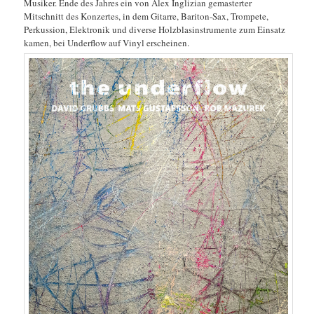
Musiker. Ende des Jahres ein von Alex Inglizian gemasterter
Mitschnitt des Konzertes, in dem Gitarre, Bariton-Sax, Trompete,
Perkussion, Elektronik und diverse Holzblasinstrumente zum Einsatz
kamen, bei Underflow auf Vinyl erscheinen.