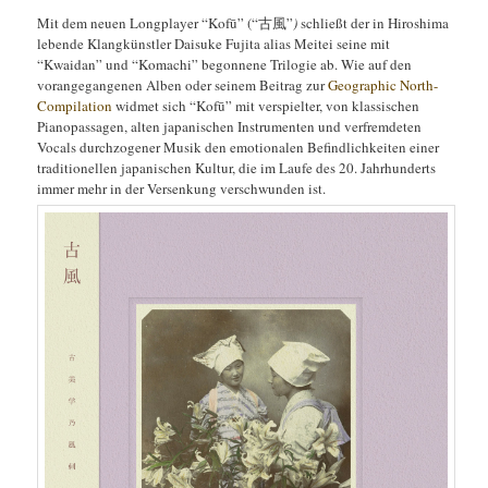
Mit dem neuen Longplayer “Kofū” (“古風”
)
schließt der in Hiroshima
lebende Klangkünstler Daisuke Fujita alias Meitei seine mit
“Kwaidan” und “Komachi” begonnene Trilogie ab. Wie auf den
vorangegangenen Alben oder seinem Beitrag zur
Geographic North-
Compilation
widmet sich “Kofū” mit verspielter, von klassischen
Pianopassagen, alten japanischen Instrumenten und verfremdeten
Vocals durchzogener Musik den emotionalen Befindlichkeiten einer
traditionellen japanischen Kultur, die im Laufe des 20. Jahrhunderts
immer mehr in der Versenkung verschwunden ist.