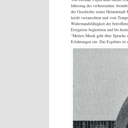
Jahrestag des verheerenden Atomb
der Geschichte seiner Heimatstadt
leicht verrauschten und vom Tempo 
Widerstandsfähigkeit der betroffe
Ereignisse begleiteten und bis heu
“Meiteis Musik geht über Sprache 
Erfahrungen ein. Das Ergebnis ist 