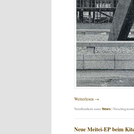
Weiterlesen
→
Veröffentlicht unter
|
Verschlagworte
News
Neue Meitei-EP beim Kit