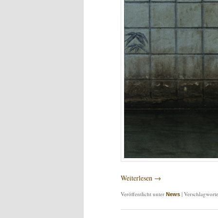
Weiterlesen
→
Veröffentlicht unter
|
Verschlagworte
News