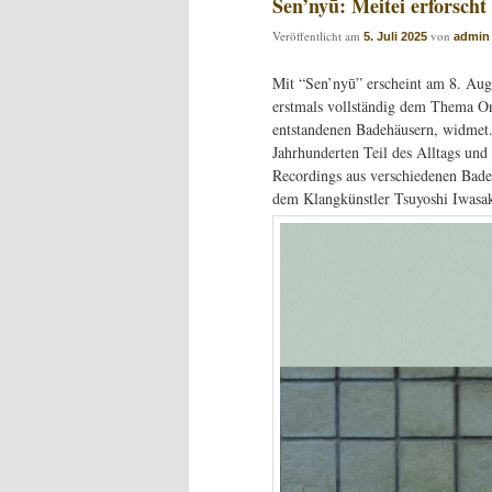
Sen’nyū: Meitei erforsc
Veröffentlicht am
von
5. Juli 2025
admin
Mit “Sen’nyū” erscheint am 8. Aug
erstmals vollständig dem Thema On
entstandenen Badehäusern, widmet.
Jahrhunderten Teil des Alltags und
Recordings aus verschiedenen Bade
dem Klangkünstler Tsuyoshi Iwas