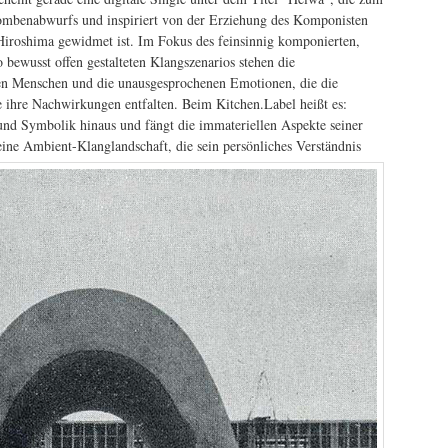
ombenabwurfs und inspiriert von der Erziehung des Komponisten
 Hiroshima gewidmet ist. Im Fokus des feinsinnig komponierten,
bewusst offen gestalteten Klangszenarios stehen die
nen Menschen und die unausgesprochenen Emotionen, die die
te ihre Nachwirkungen entfalten. Beim Kitchen.Label heißt es:
und Symbolik hinaus und fängt die immateriellen Aspekte seiner
eine Ambient-Klanglandschaft, die sein persönliches Verständnis