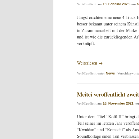
Veröffentlicht am
von
13. Februar 2023
a
Jüngst erschien eine neue 4-Track
besser bekannt unter seinem Künstl
in Zusammenarbeit mit der Marke W
und ist wie die zurückliegenden Ar
verknüpft.
Weiterlesen
→
Veröffentlicht unter
|
Verschlagworte
News
Meitei veröffentlicht zwei
Veröffentlicht am
vo
16. November 2021
Unter dem Titel “Kofū II” bringt 
Teil seiner im letzten Jahr veröffe
“Kwaidan” und “Komachi” als Anschl
Soundkollage einen Teil verblassen