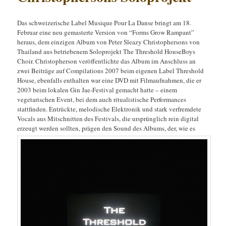
Das schweizerische Label Musique Pour La Danse bringt am 18.
Februar eine neu gemasterte Version von “Forms Grow Rampant”
heraus, dem einzigen Album von Peter Sleazy Christophersons von
Thailand aus betriebenem Soloprojekt The Threshold HouseBoys
Choir. Christopherson veröffentlichte das Album im Anschluss an
zwei Beiträge auf Compilations 2007 beim eigenen Label Threshold
House, ebenfalls enthalten war eine DVD mit Filmaufnahmen, die er
2003 beim lokalen Gin Jae-Festival gemacht hatte – einem
vegetarischen Event, bei dem auch ritualistische Performances
stattfinden. Entrückte, melodische Elektronik und stark verfremdete
Vocals aus Mitschnitten des Festivals, die ursprünglich rein digital
erzeugt werden sollten, prägen den Sound des Albums, der, wie es