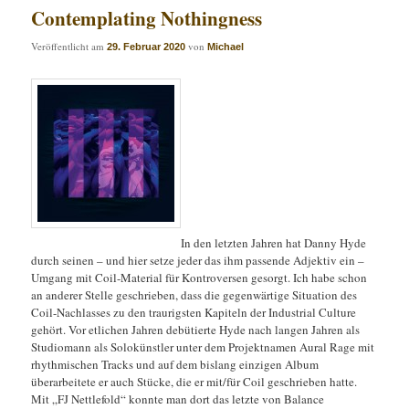
Contemplating Nothingness
Veröffentlicht am
von
29. Februar 2020
Michael
In den letzten Jahren hat Danny Hyde
durch seinen – und hier setze jeder das ihm passende Adjektiv ein –
Umgang mit Coil-Material für Kontroversen gesorgt. Ich habe schon
an anderer Stelle geschrieben, dass die gegenwärtige Situation des
Coil-Nachlasses zu den traurigsten Kapiteln der Industrial Culture
gehört. Vor etlichen Jahren debütierte Hyde nach langen Jahren als
Studiomann als Solokünstler unter dem Projektnamen Aural Rage mit
rhythmischen Tracks und auf dem bislang einzigen Album
überarbeitete er auch Stücke, die er mit/für Coil geschrieben hatte.
Mit „FJ Nettlefold“ konnte man dort das letzte von Balance