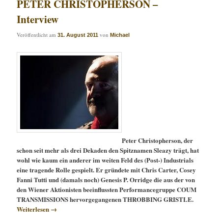
PETER CHRISTOPHERSON –
Interview
Veröffentlicht am
von
31. August 2011
Michael
Peter Christopherson, der
schon seit mehr als drei Dekaden den Spitznamen Sleazy trägt, hat
wohl wie kaum ein anderer im weiten Feld des (Post-) Industrials
eine tragende Rolle gespielt. Er gründete mit Chris Carter, Cosey
Fanni Tutti und (damals noch) Genesis P. Orridge die aus der von
den Wiener Aktionisten beeinflussten Performancegruppe COUM
TRANSMISSIONS hervorgegangenen THROBBING GRISTLE.
Weiterlesen
→