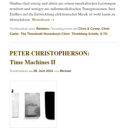
Nimbus (fast) einzig und allein aus seinen musikalischen Leistungen
resultiert und weniger aus außermusikalischen Transgressionen. Sein
Einfluss auf die Entwicklung elektronischer Musik ist wohl kaum zu
überschätzen.
Weiterlesen
→
Veröffentlicht unter
|
Verschlagwortet mit
,
Reviews
Chris & Cosey
Chris
,
,
,
Carter
The Threshold Houseboys Choir
Throbbing Gristle
X-TG
PETER CHRISTOPHERSON:
Time Machines II
Veröffentlicht am
von
28. Juni 2014
Michael