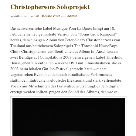
Christophersons Soloprojekt
Veröffentlicht am
von
28. Januar 2022
admin
Das schweizerische Label Musique Pour La Danse bringt am 18.
Februar eine neu gemasterte Version von “Forms Grow Rampant”
heraus, dem einzigen Album von Peter Sleazy Christophersons von
Thailand aus betriebenem Soloprojekt The Threshold HouseBoys
Choir. Christopherson veröffentlichte das Album im Anschluss an
zwei Beiträge auf Compilations 2007 beim eigenen Label Threshold
House, ebenfalls enthalten war eine DVD mit Filmaufnahmen, die er
2003 beim lokalen Gin Jae-Festival gemacht hatte – einem
vegetarischen Event, bei dem auch ritualistische Performances
stattfinden. Entrückte, melodische Elektronik und stark verfremdete
Vocals aus Mitschnitten des Festivals, die ursprünglich rein digital
erzeugt werden sollten, prägen den Sound des Albums, der, wie es