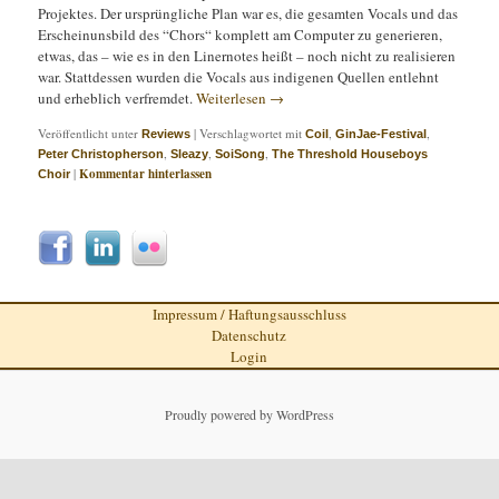
Projektes. Der ursprüngliche Plan war es, die gesamten Vocals und das
Erscheinunsbild des “Chors“ komplett am Computer zu generieren,
etwas, das – wie es in den Linernotes heißt – noch nicht zu realisieren
war. Stattdessen wurden die Vocals aus indigenen Quellen entlehnt
und erheblich verfremdet.
Weiterlesen
→
Veröffentlicht unter
|
Verschlagwortet mit
,
,
Reviews
Coil
GinJae-Festival
,
,
,
Peter Christopherson
Sleazy
SoiSong
The Threshold Houseboys
|
Kommentar hinterlassen
Choir
Impressum / Haftungsausschluss
Datenschutz
Login
Proudly powered by WordPress