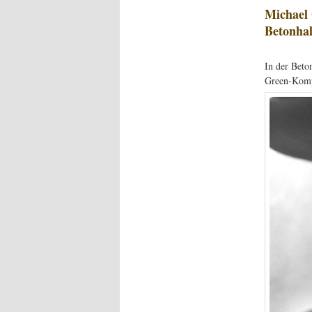
Michael 
Betonhal
In der Beton
Green-Kompl