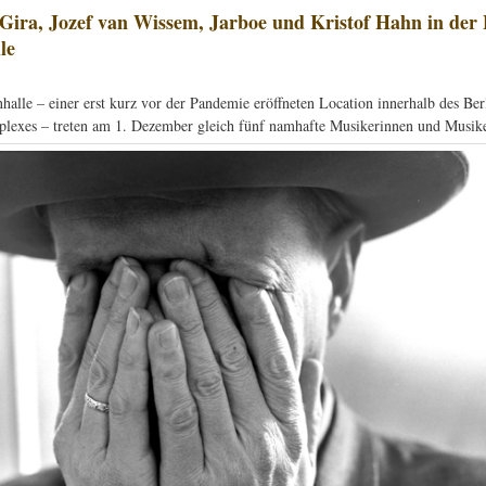
Gira, Jozef van Wissem, Jarboe und Kristof Hahn in der 
le
halle – einer erst kurz vor der Pandemie eröffneten Location innerhalb des Berl
exes – treten am 1. Dezember gleich fünf namhafte Musikerinnen und Musike