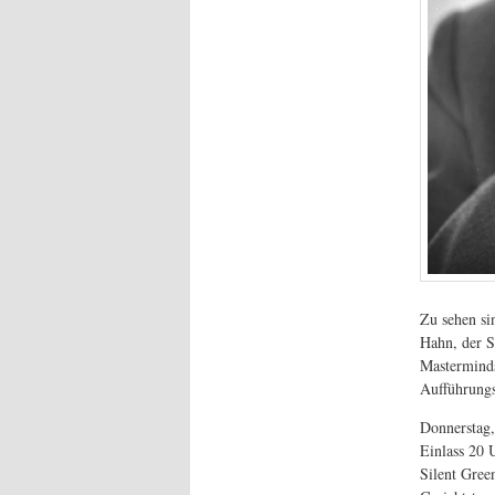
Zu sehen si
Hahn, der S
Mastermin
Aufführungs
Donnerstag,
Einlass 20 
Silent Gree