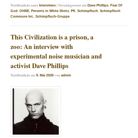
Veröffentlicht unter
|
Verschlagwortet mit
,
Interviews
Dave Phillips
Fear Of
,
,
,
,
,
God
OHNE
Perverts in White Shirts
PK
Schimpfluch
Schimpfluch
,
Commune Int.
Schimpfluch-Gruppe
This Civilization is a prison, a
zoo: An interview with
experimental noise musician and
activist Dave Phillips
Veröffentlicht am
von
9. Mai 2026
admin