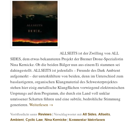
ALLSEITS ist der Zwilling von ALL
SIDES, dem etwas bekannteren Projekt der Bremer Drone-Spezialistin
Nina Kernicke. Ob die beiden Bälger nun aus einem Ei stammen sei
dahingestellt. ALLSEITS ist jedenfalls – Freunde des Dark Ambient
aufgemerkt – der unterkühltere von beiden, denn im Unterschied zum
basslastigeren, organischen Klangmaterial des Schwesterprojektes
stehen hier eisig-metallische Klangflächen vorwiegend elektronischen
Ursprungs auf dem Programm, die durch ein Land voll unklar
umrissener Schatten führen und eine subtile, bedrohliche Stimmung
generieren.
Weiterlesen
→
Veröffentlicht unter
|
Verschlagwortet mit
,
,
Reviews
All Sides
Allseits
,
,
|
Kommentar hinterlassen
Ambient
Cyclic Law
Nina Kernicke