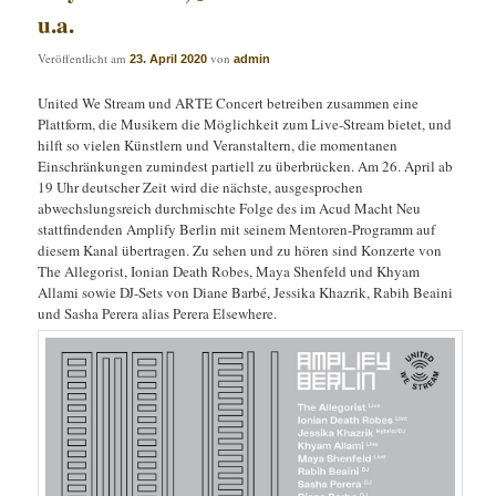
u.a.
Veröffentlicht am
von
23. April 2020
admin
United We Stream und ARTE Concert betreiben zusammen eine
Plattform, die Musikern die Möglichkeit zum Live-Stream bietet, und
hilft so vielen Künstlern und Veranstaltern, die momentanen
Einschränkungen zumindest partiell zu überbrücken. Am 26. April ab
19 Uhr deutscher Zeit wird die nächste, ausgesprochen
abwechslungsreich durchmischte Folge des im Acud Macht Neu
stattfindenden Amplify Berlin mit seinem Mentoren-Programm auf
diesem Kanal übertragen. Zu sehen und zu hören sind Konzerte von
The Allegorist, Ionian Death Robes, Maya Shenfeld und Khyam
Allami sowie DJ-Sets von Diane Barbé, Jessika Khazrik, Rabih Beaini
und Sasha Perera alias Perera Elsewhere.