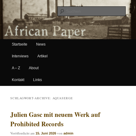
Suche
Hauptmenü
African Paper
Startseite
News
Zum Inhalt wechseln
Zum sekundären Inhalt wechseln
Interviews
Artikel
A – Z
About
Kontakt
Links
SCHLAGWORT-ARCHIVE:
AQUASERGE
Julien Gasc mit neuem Werk auf
Prohibited Records
Veröffentlicht am
von
15. Juni 2026
admin