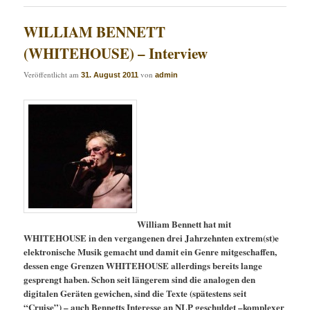
WILLIAM BENNETT
(WHITEHOUSE) – Interview
Veröffentlicht am
von
31. August 2011
admin
William Bennett hat mit
WHITEHOUSE in den vergangenen drei Jahrzehnten extrem(st)e
elektronische Musik gemacht und damit ein Genre mitgeschaffen,
dessen enge Grenzen WHITEHOUSE allerdings bereits lange
gesprengt haben. Schon seit längerem sind die analogen den
digitalen Geräten gewichen, sind die Texte (spätestens seit
“Cruise”) – auch Bennetts Interesse an NLP geschuldet –komplexer