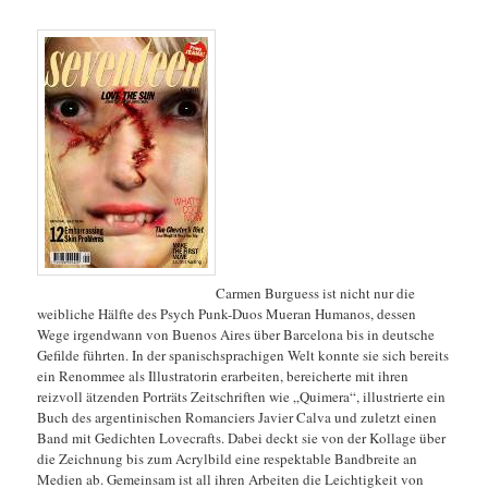
Carmen Burguess ist nicht nur die
weibliche Hälfte des Psych Punk-Duos Mueran Humanos, dessen
Wege irgendwann von Buenos Aires über Barcelona bis in deutsche
Gefilde führten. In der spanischsprachigen Welt konnte sie sich bereits
ein Renommee als Illustratorin erarbeiten, bereicherte mit ihren
reizvoll ätzenden Porträts Zeitschriften wie „Quimera“, illustrierte ein
Buch des argentinischen Romanciers Javier Calva und zuletzt einen
Band mit Gedichten Lovecrafts. Dabei deckt sie von der Kollage über
die Zeichnung bis zum Acrylbild eine respektable Bandbreite an
Medien ab. Gemeinsam ist all ihren Arbeiten die Leichtigkeit von