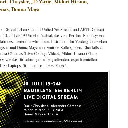
orit Chrysler, JD Zazie, Midori Hirano,
enas, Donna Maya
es of Sound haben sich mit United We Stream und ARTE Concert
 10. Juli ab 19 Uhr ein Festival, das vom Berliner Radialsystem
 Jahr des Theremins wird dieses Instrument im Vordergrund stehen
rysler und Donna Maya eine zentrale Rolle spielen. Ebenfalls zu
andra Cárdenas (Live-Coding, Video), Midori Hirano (Piano,
 sowie das für seinen genreübergreifenden, experimentellen
Liz (Laptops, Stimme, Trompete, Video).