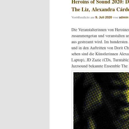
Heroins of Sound 2020: D
The Liz, Alexandra Cárd
Veröffentlicht am
von
9. Juli 2020
admin
Die Veranstalterinnen von Heroin
zusammengetan und veranstalten am
aus gestreamt wird. Im hundersten
und in den Auftritten von Dorit Ch
sehen sind die Künstlerinnen Alex
Laptop), JD Zazie (CDs, Turntable)
Jazzsound bekannte Ensemble The 