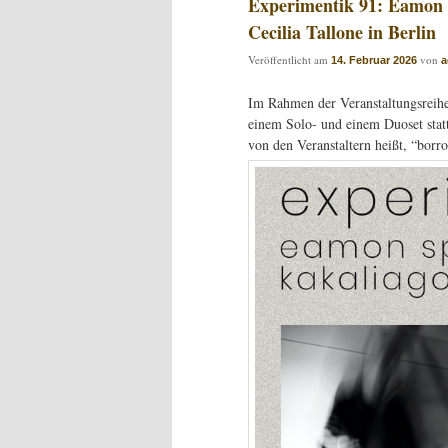
Experimentik 91: Eamon 
Cecilia Tallone in Berlin
Veröffentlicht am
von
14. Februar 2026
a
Im Rahmen der Veranstaltungsreih
einem Solo- und einem Duoset stat
von den Veranstaltern heißt, “bor