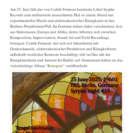
Am 25. Juni lädt das von Cedrik Fermont kuratierte Label Syrphe
Records zum mittlerweile neunzehnten Mal zu einem Abend mit
experimenteller Musik und elektroakustischer Klangkunst in den
Berliner Projektraum PAS. Im Zentrum stehen dabei verschiedene Acts
aus Südostasien, Europa und Afrika, deren Arbeiten sich zwischen
Komposition, Improvisation, Sound Art und Field Recordings
bewegen. Cedrik Fermont, der sich seit Jahrzehnten mit
Geräuschmusik, elektroakustischer Produktion und Klangkulturen
außerhalb westlicher Kontexte beschäftigt, tritt im Duo mit der
Klangkünstlerin und Autorin Ira Hadžić auf. Gemeinsam haben sie das
vielschichtige Album
“Kenopsia”
veröffentlicht.