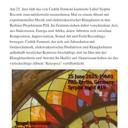
Am 25. Juni lädt das von Cedrik Fermont kuratierte Label Syrphe
Records zum mittlerweile neunzehnten Mal zu einem Abend mit
experimenteller Musik und elektroakustischer Klangkunst in den
Berliner Projektraum PAS. Im Zentrum stehen dabei verschiedene Acts
aus Südostasien, Europa und Afrika, deren Arbeiten sich zwischen
Komposition, Improvisation, Sound Art und Field Recordings
bewegen. Cedrik Fermont, der sich seit Jahrzehnten mit
Geräuschmusik, elektroakustischer Produktion und Klangkulturen
außerhalb westlicher Kontexte beschäftigt, tritt im Duo mit der
Klangkünstlerin und Autorin Ira Hadžić auf. Gemeinsam haben sie das
vielschichtige Album
“Kenopsia”
veröffentlicht.